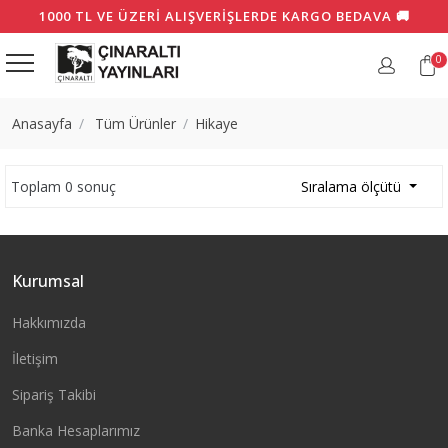
1000 TL VE ÜZERI ALIŞVERIŞLERDE KARGO BEDAVA 🚚
0
Anasayfa
Tüm Ürünler
Hikaye
Toplam 0 sonuç
Sıralama ölçütü
Kurumsal
Hakkımızda
İletişim
Sipariş Takibi
Banka Hesaplarımız