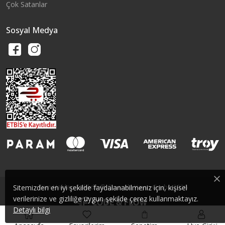
Çok Satanlar
Sosyal Medya
Tüm Hakları Saklıdır © Çınaraltı Yayın Grubu 2026
Sitemizden en iyi şekilde faydalanabilmeniz için, kişisel
verilerinize ve gizliliğe uygun şekilde çerez kullanmaktayız.
Detaylı bilgi