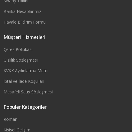
Sipariş Takibi
Banka Hesaplarımız
Havale Bildirim Formu
Müşteri Hizmetleri
Çerez Politikası
Gizlilik Sözleşmesi
KVKK Aydınlatma Metni
İptal ve İade Koşulları
Mesafeli Satış Sözleşmesi
Popüler Kategoriler
Roman
Kişisel Gelişim