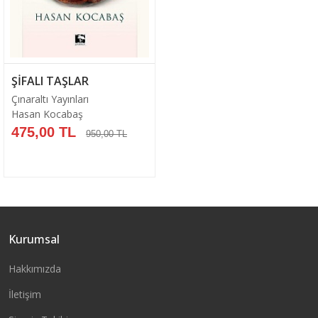
ŞİFALI TAŞLAR
Çınaraltı Yayınları
Hasan Kocabaş
475,00 TL
950,00 TL
Kurumsal
Sepete Ekle
Hakkımızda
İletişim