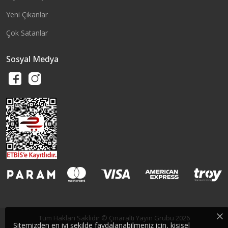
Yeni Çıkanlar
Çok Satanlar
Sosyal Medya
Tüm Hakları Saklıdır © Çınaraltı Yayın Grubu 2026
Sitemizden en iyi şekilde faydalanabilmeniz için, kişisel