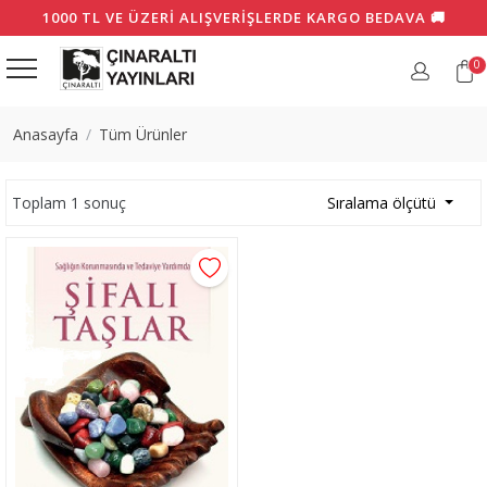
1000 TL VE ÜZERI ALIŞVERIŞLERDE KARGO BEDAVA 🚚
0
Anasayfa
Tüm Ürünler
Toplam 1 sonuç
Sıralama ölçütü