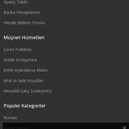
Sipariş Takibi
Banka Hesaplarımız
Havale Bildirim Formu
Müşteri Hizmetleri
Çerez Politikası
Gizlilik Sözleşmesi
KVKK Aydınlatma Metni
İptal ve İade Koşulları
Mesafeli Satış Sözleşmesi
Popüler Kategoriler
Roman
Kişisel Gelişim