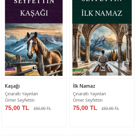
Sepete Ekle
Sepete Ekle
Kaşağı
İlk Namaz
Çınaraltı Yayınları
Çınaraltı Yayınları
Ömer Seyfettin
Ömer Seyfettin
75,00 TL
75,00 TL
150,00 TL
150,00 TL