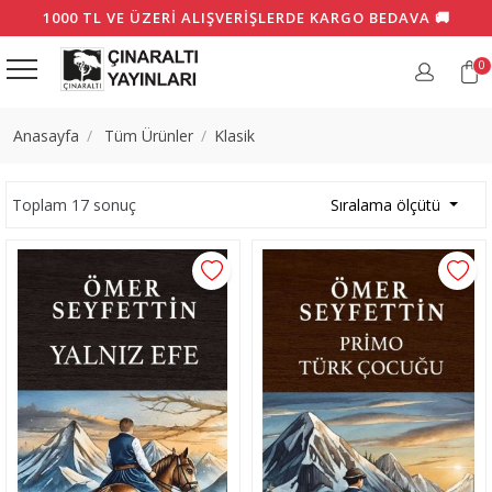
1000 TL VE ÜZERI ALIŞVERIŞLERDE KARGO BEDAVA 🚚
0
Anasayfa
Tüm Ürünler
Klasik
Toplam 17 sonuç
Sıralama ölçütü