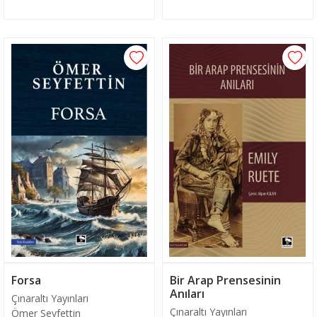
Sepete Ekle
Sepete Ekle
Forsa
Bir Arap Prensesinin
Anıları
Çınaraltı Yayınları
Çınaraltı Yayınları
Ömer Seyfettin