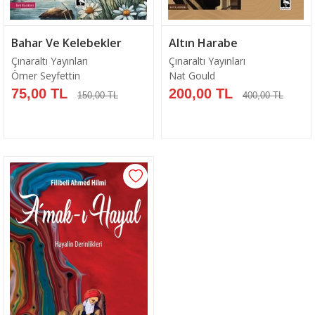
Bahar Ve Kelebekler
Altın Harabe
Çınaraltı Yayınları
Çınaraltı Yayınları
Ömer Seyfettin
Nat Gould
75,00 TL
200,00 TL
150,00 TL
400,00 TL
Sepete Ekle
Sepete Ekle