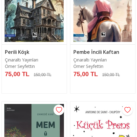
Perili Köşk
Pembe İncili Kaftan
Çınaraltı Yayınları
Çınaraltı Yayınları
Ömer Seyfettin
Ömer Seyfettin
75,00 TL
75,00 TL
150,00 TL
150,00 TL
Sepete Ekle
Sepete Ekle