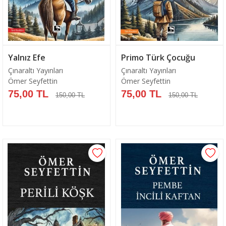
Yalnız Efe
Primo Türk Çocuğu
Çınaraltı Yayınları
Çınaraltı Yayınları
Ömer Seyfettin
Ömer Seyfettin
75,00 TL
75,00 TL
150,00 TL
150,00 TL
Sepete Ekle
Sepete Ekle