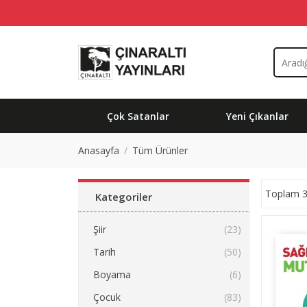
Çok Satanlar
Yeni Çıkanlar
Anasayfa
Tüm Ürünler
Toplam 3
Kategoriler
Şiir
(23)
Tarih
(50)
Boyama
(6)
Çocuk
(83)