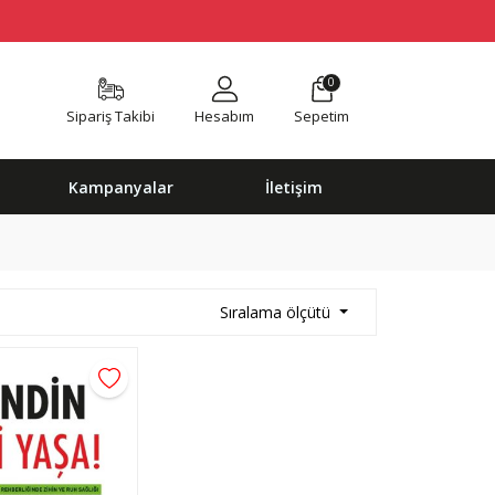
0
Sipariş Takibi
Hesabım
Sepetim
Kampanyalar
İletişim
Sıralama ölçütü