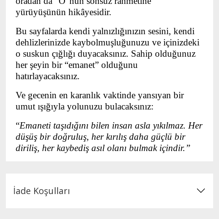
oradan da “
O”nun
sonsuz rahmetine
yürüyüşünün hikâyesidir.
Bu sayfalarda kendi yalnızlığınızın sesini, kendi
dehlizlerinizde kaybolmuşluğunuzu ve içinizdeki
o suskun çığlığı duyacaksınız. Sahip olduğunuz
her şeyin bir “emanet” olduğunu
hatırlayacaksınız.
Ve gecenin en karanlık vaktinde yansıyan bir
umut ışığıyla yolunuzu bulacaksınız:
“
Emaneti taşıdığını bilen insan asla yıkılmaz. Her
düşüş bir doğruluş, her kırılış daha güçlü bir
diriliş, her kaybediş asıl olanı bulmak içindir.”
İade Koşulları