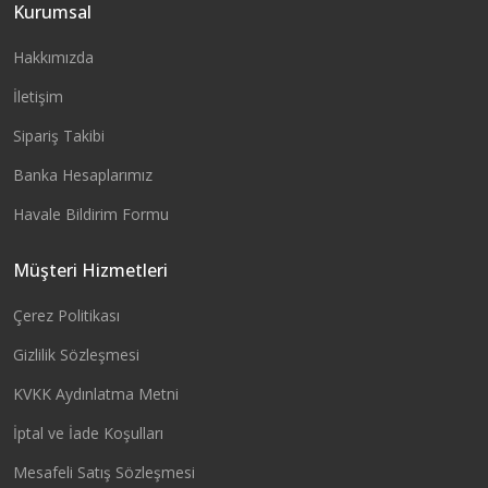
Kurumsal
Sepete Ekle
Sepete Ekle
Hakkımızda
İletişim
Sipariş Takibi
Banka Hesaplarımız
Havale Bildirim Formu
Müşteri Hizmetleri
Çerez Politikası
Gizlilik Sözleşmesi
KVKK Aydınlatma Metni
İptal ve İade Koşulları
Mesafeli Satış Sözleşmesi