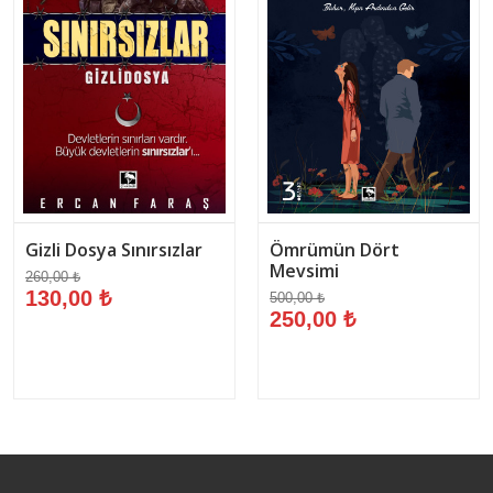
Gizli Dosya Sınırsızlar
Ömrümün Dört
Mevsimi
260,00 ₺
130,00 ₺
500,00 ₺
250,00 ₺