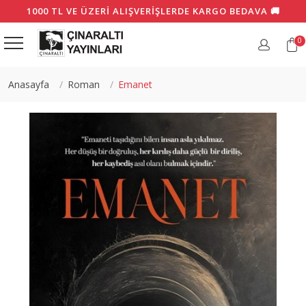
1000 TL VE ÜZERI ALIŞVERIŞLERDE KARGO BEDAVA 🚚
0
Anasayfa
Roman
Emanet