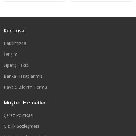
Kurumsal
Sepete Ekle
Sepete Ekle
Hakkımızda
İletişim
Sipariş Takibi
Banka Hesaplarımız
Havale Bildirim Formu
Müşteri Hizmetleri
Çerez Politikası
Gizlilik Sözleşmesi