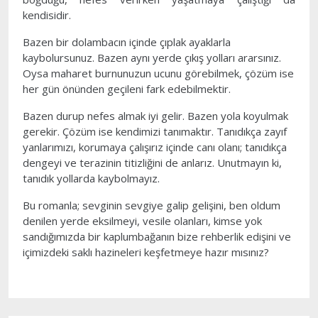
kendisidir.
Bazen bir dolambacın içinde çıplak ayaklarla
kaybolursunuz. Bazen aynı yerde çıkış yolları ararsınız.
Oysa maharet burnunuzun ucunu görebilmek, çözüm ise
her gün önünden geçileni fark edebilmektir.
Bazen durup nefes almak iyi gelir. Bazen yola koyulmak
gerekir. Çözüm ise kendimizi tanımaktır. Tanıdıkça zayıf
yanlarımızı, korumaya çalışırız içinde canı olanı; tanıdıkça
dengeyi ve terazinin titizliğini de anlarız. Unutmayın ki,
tanıdık yollarda kaybolmayız.
Bu romanla; sevginin sevgiye galip gelişini, ben oldum
denilen yerde eksilmeyi, vesile olanları, kimse yok
sandığımızda bir kaplumbağanın bize rehberlik edişini ve
içimizdeki saklı hazineleri keşfetmeye hazır mısınız?