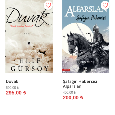
Duvak
Şafağın Habercisi
Alparslan
590,00 ₺
295,00 ₺
400,00 ₺
200,00 ₺