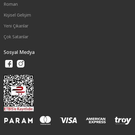
Roman
Kişisel Gelişim
Yeni Çıkanlar
Çok Satanlar
Sosyal Medya