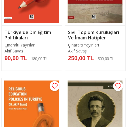
Türkiye'de Din Eğitim
Sivil Toplum Kuruluşları
Politikaları
Ve İmam Hatipler
Çınaraltı Yayınları
Çınaraltı Yayınları
Akif Savaş
Akif Savaş
90,00 TL
250,00 TL
180,00 TL
500,00 TL
Sepete Ekle
Sepete Ekle