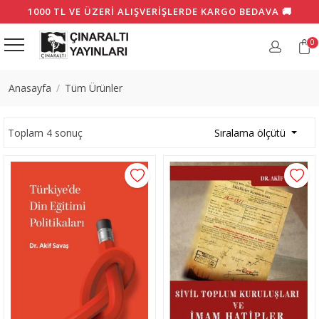
1000 TL VE ÜZERI ALIŞVERIŞLERDE KARGO BEDAVA 🚚
0
Anasayfa
Tüm Ürünler
Toplam 4 sonuç
Sıralama ölçütü